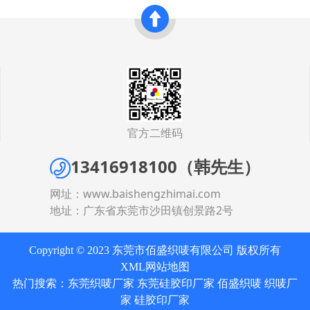
官方二维码
13416918100（韩先生）
网址：
www.baishengzhimai.com
地址：广东省东莞市沙田镇创景路2号
Copyright © 2023 东莞市佰盛织唛有限公司 版权所有
XML网站地图
热门搜索：
东莞织唛厂家
东莞硅胶印厂家
佰盛织唛 织唛厂
家 硅胶印厂家