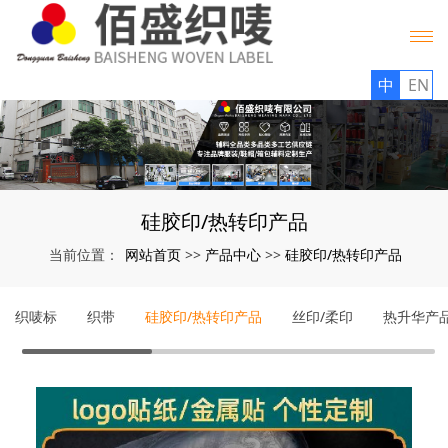
中
EN
硅胶印/热转印产品
网站首页
产品中心
硅胶印/热转印产品
当前位置：
>>
>>
织唛标
织带
硅胶印/热转印产品
丝印/柔印
热升华产