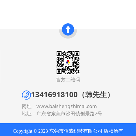
官方二维码
13416918100（韩先生）
网址：
www.baishengzhimai.com
地址：广东省东莞市沙田镇创景路2号
Copyright © 2023 东莞市佰盛织唛有限公司 版权所有