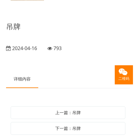
吊牌
2024-04-16
793
详细内容
二维码
上一篇：吊牌
下一篇：吊牌