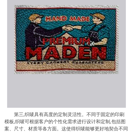
第三,织唛具有高度的定制灵活性。不同于固定的印刷
模板,织唛可根据客户的个性化需求进行设计和定制,包括图
案、尺寸、材质等各方面。这使得织唛能够更好地契合不同