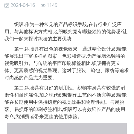
2024-04-16
1149
织唛,作为一种常见的产品标识手段,在各行业广泛应
用。与其他标识方式相比,织唛究竟有哪些独特的优势呢?让
我们一起来探讨织唛的主要优势。
第一,织唛具有出色的视觉效果。通过精心设计,织唛能
够展现出丰富多样的图案、色彩和造型,为产品增添独特的
视觉吸引力。与传统的平面印刷标签相比,织唛拥有更立
体、更富质感的视觉呈现。这对于服装、箱包、家纺等追求
时尚感的产品尤为重要。
第二,织唛具有良好的耐用性。织物本身具有较强的耐
磨性和耐洗涤性,加之现代织唛制作工艺的不断完善,织唛能
够在长期使用中保持稳定的视觉效果和物理性能。与易脱
落、易损坏的印刷标签相比,织唛可以有效延长产品的使用
寿命,为消费者带来更佳的使用体验。