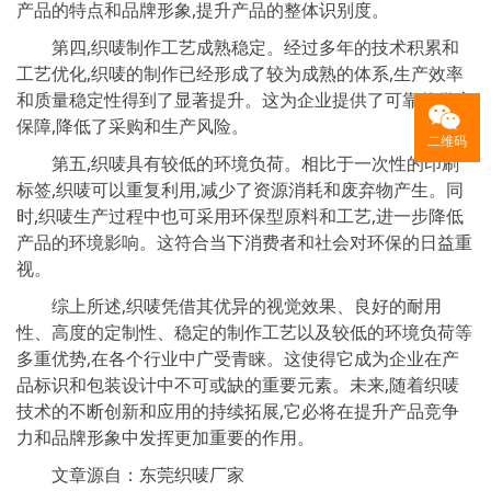
产品的特点和品牌形象,提升产品的整体识别度。
第四,织唛制作工艺成熟稳定。经过多年的技术积累和
工艺优化,织唛的制作已经形成了较为成熟的体系,生产效率
和质量稳定性得到了显著提升。这为企业提供了可靠的供应
保障,降低了采购和生产风险。
二维码
第五,织唛具有较低的环境负荷。相比于一次性的印刷
标签,织唛可以重复利用,减少了资源消耗和废弃物产生。同
时,织唛生产过程中也可采用环保型原料和工艺,进一步降低
产品的环境影响。这符合当下消费者和社会对环保的日益重
视。
综上所述,织唛凭借其优异的视觉效果、良好的耐用
性、高度的定制性、稳定的制作工艺以及较低的环境负荷等
多重优势,在各个行业中广受青睐。这使得它成为企业在产
品标识和包装设计中不可或缺的重要元素。未来,随着织唛
技术的不断创新和应用的持续拓展,它必将在提升产品竞争
力和品牌形象中发挥更加重要的作用。
文章源自：东莞织唛厂家