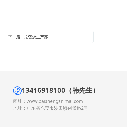
下一篇：拉链袋生产部
13416918100（韩先生）
网址：
www.baishengzhimai.com
地址：广东省东莞市沙田镇创景路2号