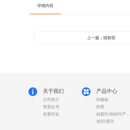
详细内容
上一篇：镭射部
关于我们
产品中心
公司简介
织唛标
资质证书
织带
发展历史
硅胶印/热转印产品
丝印/柔印