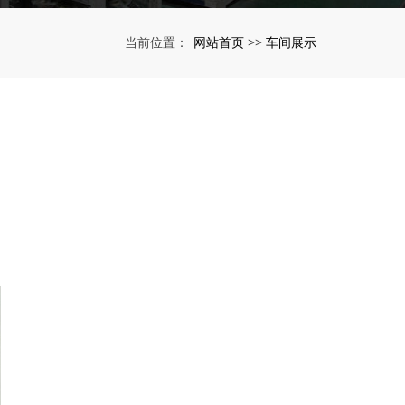
网站首页
车间展示
当前位置：
>>