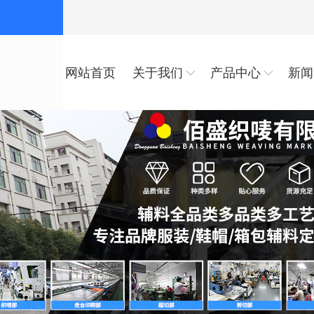
网站首页
关于我们
产品中心
新闻