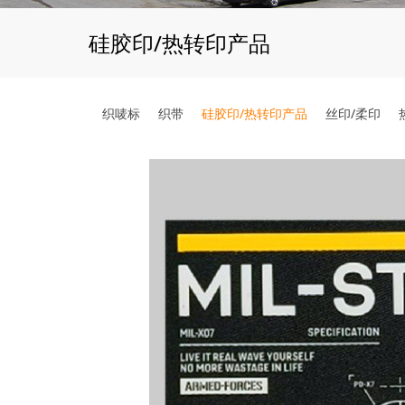
硅胶印/热转印产品
织唛标
织带
硅胶印/热转印产品
丝印/柔印