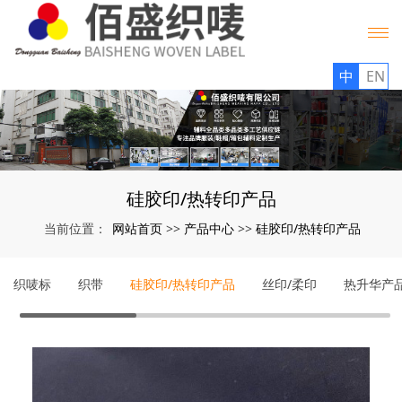
中
EN
硅胶印/热转印产品
网站首页
产品中心
硅胶印/热转印产品
当前位置：
>>
>>
织唛标
织带
硅胶印/热转印产品
丝印/柔印
热升华产